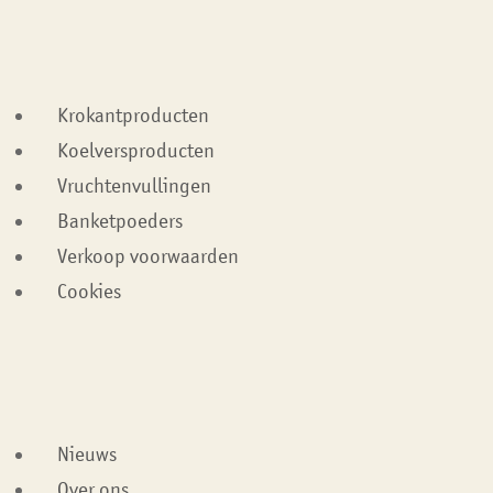
Krokantproducten
Koelversproducten
Vruchtenvullingen
Banketpoeders
Verkoop voorwaarden
Cookies
Nieuws
Over ons